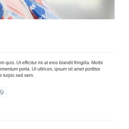
 quis. Ut efficitur mi at eros blandit fringilla. Morbi
ementum porta. Ut ultrices, ipsum sit amet porttitor
te turpis sed sem.