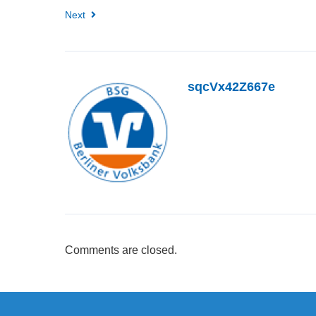
Next
sqcVx42Z667e
Comments are closed.