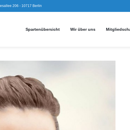
sallee 206 - 10717 Berlin
Spartenübersicht
Wir über uns
Mitgliedsch