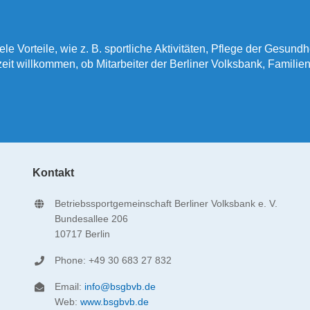
iele Vorteile, wie z. B. sportliche Aktivitäten, Pflege der Gesund
rzeit willkommen, ob Mitarbeiter der Berliner Volksbank, Famili
Kontakt
Betriebssportgemeinschaft Berliner Volksbank e. V.
Bundesallee 206
10717 Berlin
Phone: +49 30 683 27 832
Email:
info@bsgbvb.de
Web:
www.bsgbvb.de