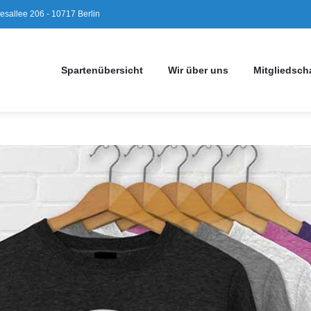
sallee 206 - 10717 Berlin
Spartenübersicht
Wir über uns
Mitgliedsch