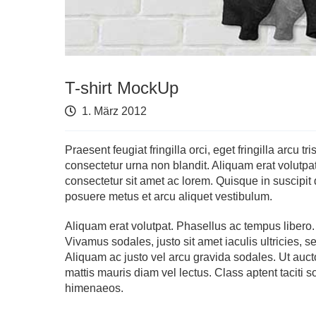
T-shirt MockUp
1. März 2012
Praesent feugiat fringilla orci, eget fringilla arcu 
consectetur urna non blandit. Aliquam erat volutpa
consectetur sit amet ac lorem. Quisque in suscipit 
posuere metus et arcu aliquet vestibulum.
Aliquam erat volutpat. Phasellus ac tempus libero.
Vivamus sodales, justo sit amet iaculis ultricies, 
Aliquam ac justo vel arcu gravida sodales. Ut auctor
mattis mauris diam vel lectus. Class aptent taciti 
himenaeos.