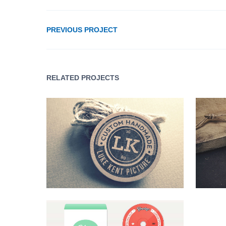
PREVIOUS PROJECT
RELATED PROJECTS
Custom HandMade LK
Vint
Design