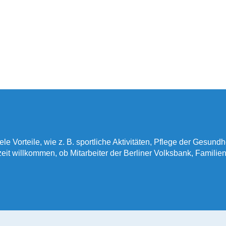
iele Vorteile, wie z. B. sportliche Aktivitäten, Pflege der Gesund
rzeit willkommen, ob Mitarbeiter der Berliner Volksbank, Famili